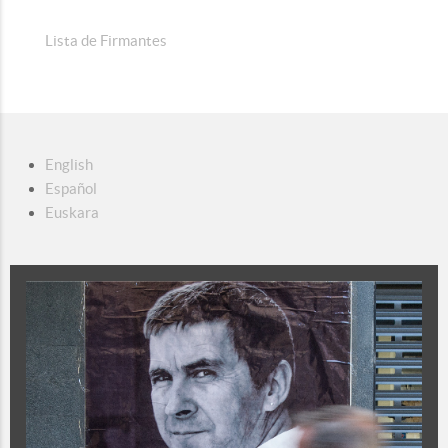
Lista de Firmantes
English
Español
Euskara