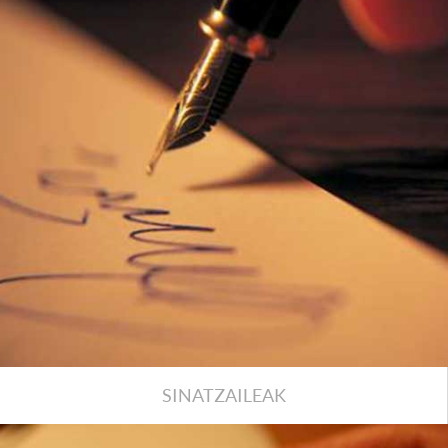
SINATZAILEAK